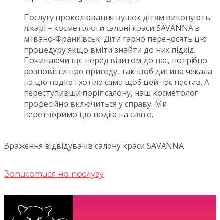
Послугу проколювання вушок дітям виконують
лікарі – косметологи салоні краси SAVANNA в
м.Івано-Франківськ. Діти гарно переносять цю
процедуру якщо вміти знайти до них підхід.
Починаючи ще перед візитом до нас, потрібно
розповісти про пригоду, так щоб дитина чекала
на цю подію і хотіла сама щоб цей час настав. А
переступивши поріг салону, наш косметолог
професійно включиться у справу. Ми
перетворимо цю подію на свято.
Враження відвідувачів салону краси SAVANNA
Записатися на послугу