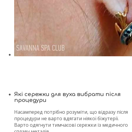
Які сережки для вуха вибрати після
процедури
Насамперед потрібно розуміти, що відразу після
процедури не варто вдягати ніякої біжутерії.
Варто одягнути тимчасові сережки із медичного
сплаву металів.