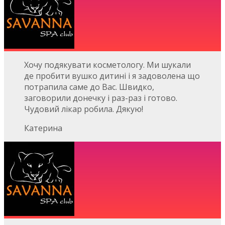
Хочу подякувати косметологу. Ми шукали
де пробити вушко дитині і я задоволена що
потрапила саме до Вас. Швидко,
заговорили донечку і раз-раз і готово.
Чудовий лікар робила. Дякую!
Катерина