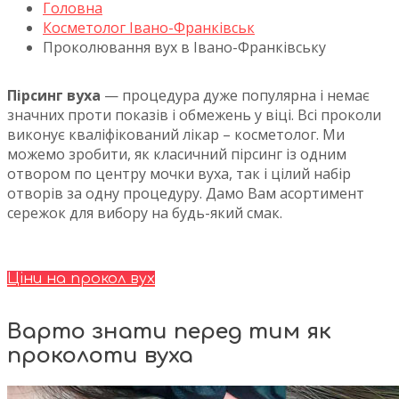
Головна
Косметолог Івано-Франківськ
Проколювання вух в Івано-Франківську
Пірсинг вуха
— процедура дуже популярна і немає
значних проти показів і обмежень у віці. Всі проколи
виконує кваліфікований лікар – косметолог. Ми
можемо зробити, як класичний пірсинг із одним
отвором по центру мочки вуха, так і цілий набір
отворів за одну процедуру. Дамо Вам асортимент
сережок для вибору на будь-який смак.
Ціни на прокол вух
Варто знати перед тим як
проколоти вуха